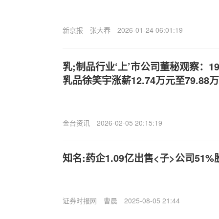
新京报
张大春
2026-01-24 06:01:19
乳;制品行业‘上’市公司董秘观察：1
乳品徐笑宇涨薪12.74万元至79.88
金台资讯
2026-02-05 20:15:19
知名:药企1.09亿出售<子>公司51
证券时报网
曹晨
2025-08-05 21:44