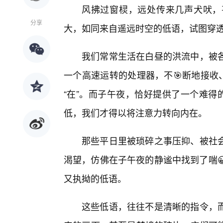
风拂过窗棂，远处传来几声犬吠，
分享
大，如同来自遥远时空的低语，试图穿
我们常常生活在白昼的洪流中，被
一个高速运转的处理器，不🎯断地接收
“在”。而子午夜，恰好提供了一个难得
低，我们才得以将注意力转向内在。
那些平日里被琐碎之事压抑、被社
渴望，仿佛在子午夜的静谧中找到了喘
又执拗的低语。
这些低语，往往不是清晰的指令，