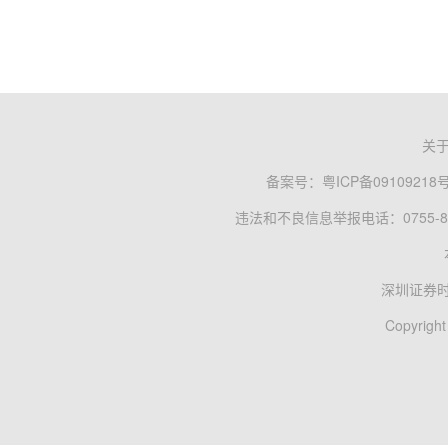
关
备案号：
粤ICP备09109218
违法和不良信息举报电话：0755-83
深圳证券
Copyright